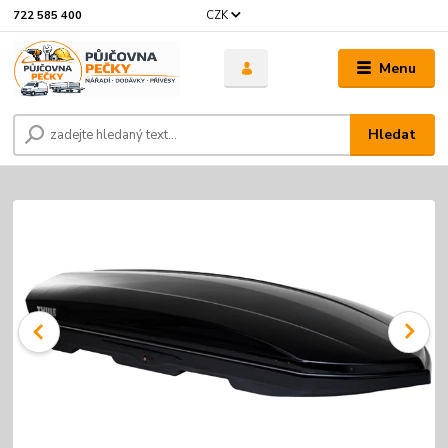
CZK
722 585 400
Menu
Hledat