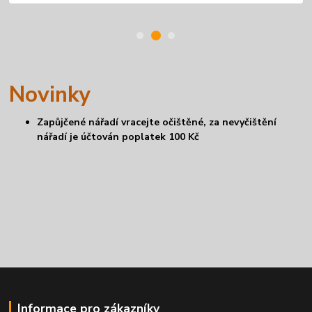
Novinky
Zapůjčené nářadí vracejte očištěné, za nevyčištění
nářadí je účtován poplatek 100 Kč
Informace pro zákazníky