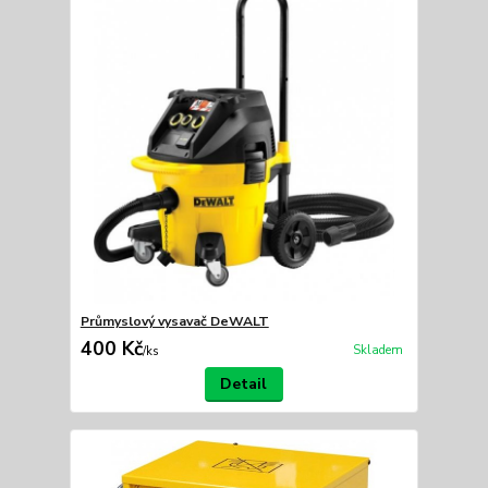
Průmyslový vysavač DeWALT
400 Kč
Skladem
/
ks
Detail