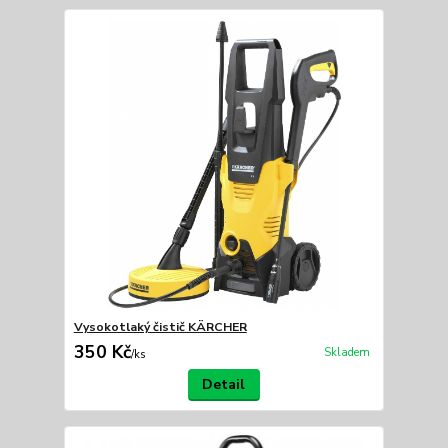
Vysokotlaký čistič KÄRCHER
350 Kč
Skladem
/
ks
Detail