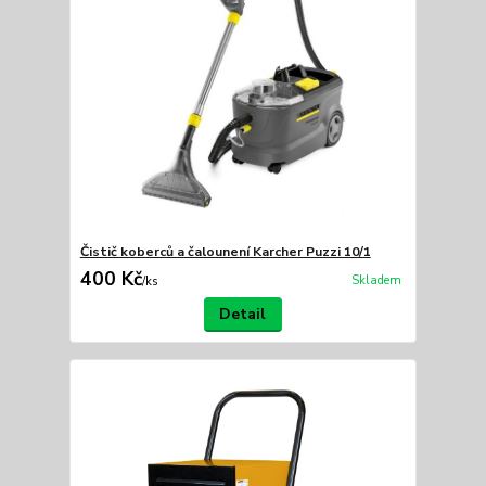
Čistič koberců a čalounení Karcher Puzzi 10/1
400 Kč
Skladem
/
ks
Detail