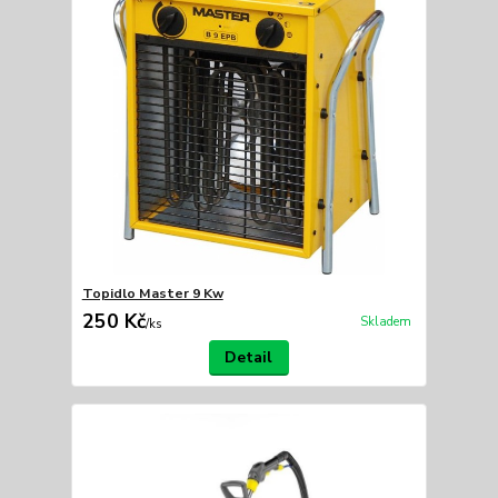
Topidlo Master 9 Kw
250 Kč
Skladem
/
ks
Detail