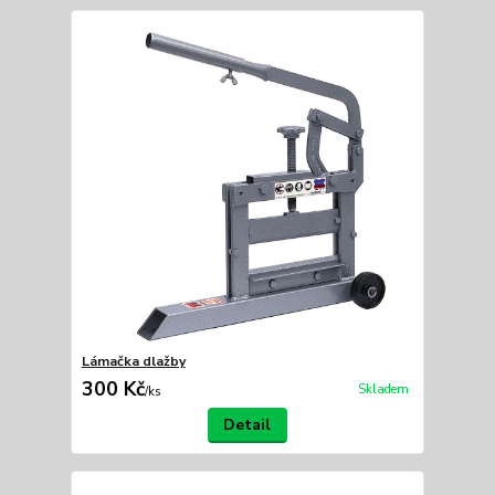
Lámačka dlažby
300 Kč
Skladem
/
ks
Detail