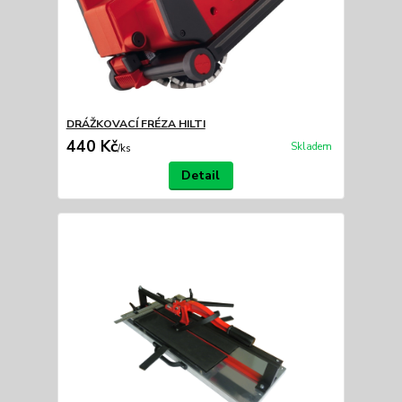
DRÁŽKOVACÍ FRÉZA HILTI
440 Kč
Skladem
/
ks
Detail