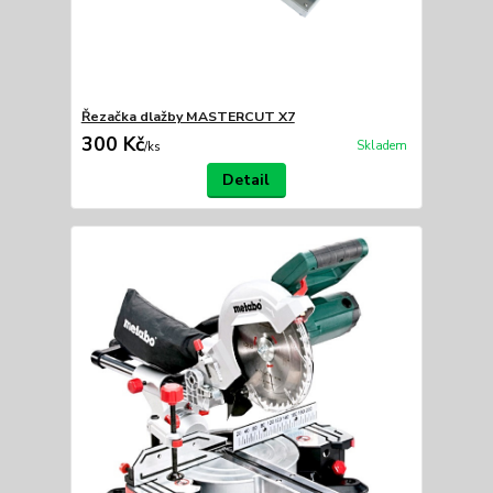
Řezačka dlažby MASTERCUT X7
300 Kč
Skladem
/
ks
Detail