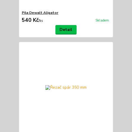
Pila Dewalt Aligator
540 Kč
Skladem
/
ks
Detail