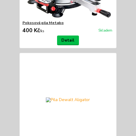
Pokosová pila Metabo
400 Kč
Skladem
/
ks
Detail