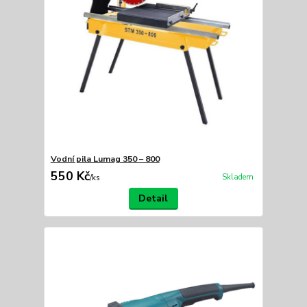
Vodní pila Lumag 350 – 800
550 Kč
Skladem
/
ks
Detail