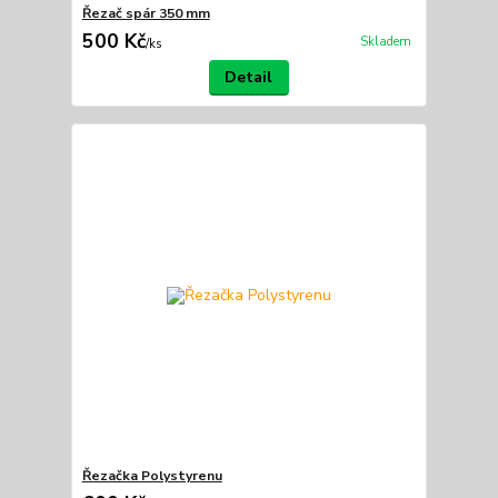
Řezač spár 350 mm
500 Kč
Skladem
/
ks
Detail
Řezačka Polystyrenu