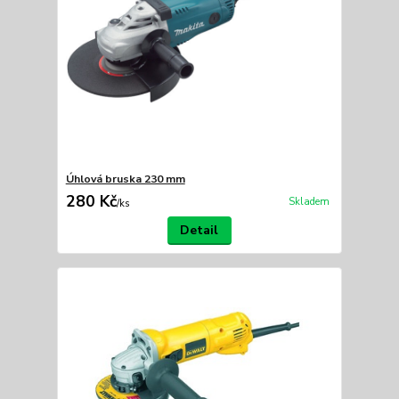
Úhlová bruska 230 mm
280 Kč
Skladem
/
ks
Detail