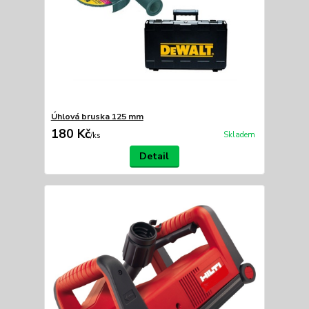
Úhlová bruska 125 mm
180 Kč
Skladem
/
ks
Detail