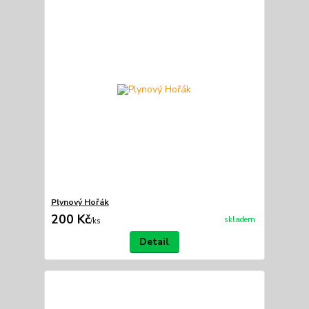
Plynový Hořák
200 Kč
skladem
/
ks
Detail