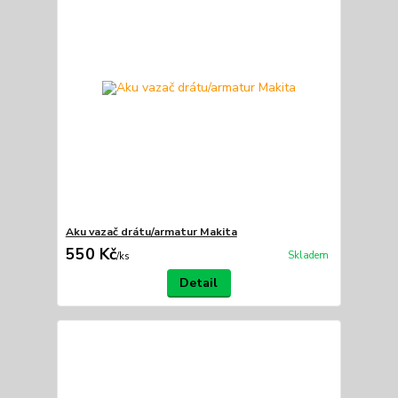
Aku vazač drátu/armatur Makita
550 Kč
Skladem
/
ks
Detail