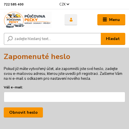
CZK
722 585 400
Menu
Hledat
Zapomenuté heslo
Pokud již máte vytvořený účet, ale zapomněli jste své heslo, zadejte
svou e-mailovou adresu, kterou jste uvedli při registraci. Zašleme Vám
na ni e-mail s odkazem pro nastavení nového hesla.
Váš e-mail:
Obnovit heslo