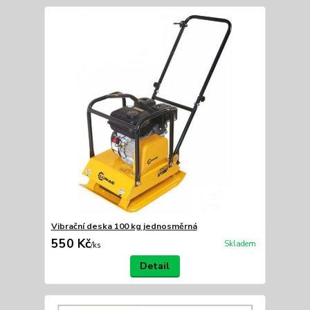
Vibrační deska 100 kg jednosměrná
550 Kč
Skladem
/
ks
Detail