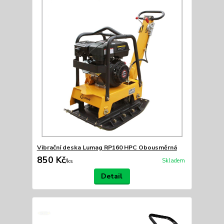
Vibrační deska Lumag RP160 HPC Obousměrná
850 Kč
Skladem
/
ks
Detail