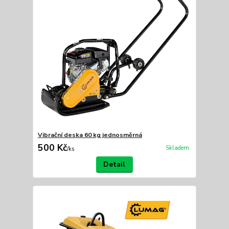
Vibrační deska 60 kg jednosměrná
500 Kč
Skladem
/
ks
Detail