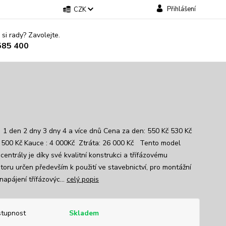
Přihlášení
CZK
 si rady? Zavolejte.
585 400
 1 den 2 dny 3 dny 4 a více dnů Cena za den: 550 Kč 530 Kč
 500 Kč Kauce : 4 000Kč Ztráta: 26 000 Kč Tento model
centrály je díky své kvalitní konstrukci a třífázovému
toru určen především k použití ve stavebnictví, pro montážní
napájení třífázovýc...
celý popis
tupnost
Skladem