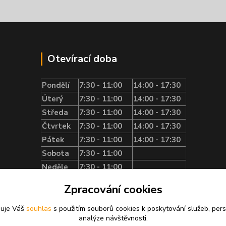
Otevírací doba
Pondělí
7:30 - 11:00
14:00 - 17:30
Úterý
7:30 - 11:00
14:00 - 17:30
Středa
7:30 - 11:00
14:00 - 17:30
Čtvrtek
7:30 - 11:00
14:00 - 17:30
Pátek
7:30 - 11:00
14:00 - 17:30
Sobota
7:30 - 11:00
Neděle
7:30 - 11:00
Mimo otevírací dobu fungujeme na
Zpracování cookies
zavolání.
buje Váš
souhlas
s použitím souborů cookies k poskytování služeb, pers
analýze návštěvnosti.