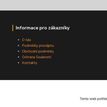
Informace pro zákazníky
O nás
Podmínky pronájmu
Obchodní podmínky
Ochrana Soukromí
Kontakty
Tento web potře