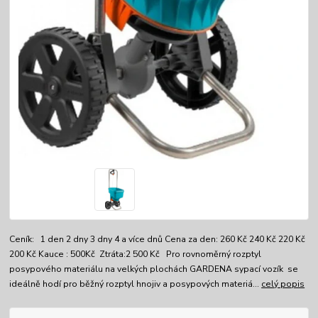
Ceník: 1 den 2 dny 3 dny 4 a více dnů Cena za den: 260 Kč 240 Kč 220 Kč
200 Kč Kauce : 500Kč Ztráta:2 500 Kč Pro rovnoměrný rozptyl
posypového materiálu na velkých plochách GARDENA sypací vozík se
ideálně hodí pro běžný rozptyl hnojiv a posypových materiá...
celý popis